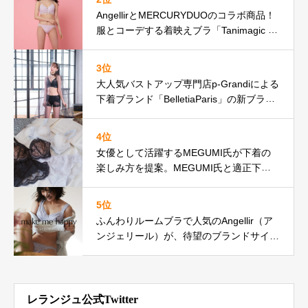
AngellirとMERCURYDUOのコラボ商品！
服とコーデする着映えブラ「Tanimagic D
ailyBra」「ふんわりBralette」を2021年6
月4日(金)11:00より予約販売開始！
3位
⼤⼈気バストアップ専⾨店p-Grandiによる
下着ブランド「BelletiaParis」の新ブラン
ドイメージモデルとして『たけうちほの
か』さんを起⽤
4位
女優として活躍するMEGUMI氏が下着の
楽しみ方を提案。MEGUMI氏と適正下着®
メーカーHEAVEN Japanによるコラボレー
ションシューティングが実現。
5位
ふんわりルームブラで人気のAngellir（ア
ンジェリール）が、待望のブランドサイト
を2021年3月1日(月)にオープン！
レランジュ公式Twitter