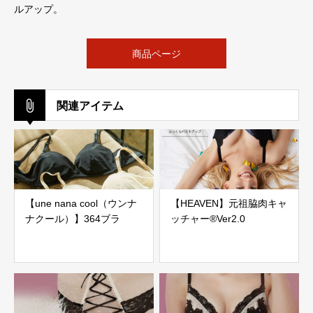
ルアップ。
商品ページ
関連アイテム
【une nana cool（ウンナ
【HEAVEN】元祖脇肉キャ
ナクール）】364ブラ
ッチャー®Ver2.0