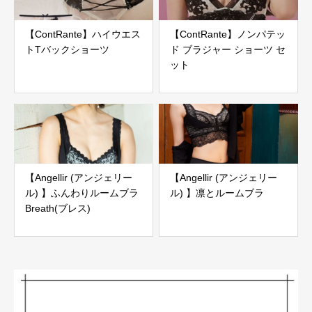
【ContRante】ハイウエス
【ContRante】ノンパテッ
トTバックショーツ
ド ブラジャー ショーツ セ
ット
【Angellir (アンジェリー
【Angellir (アンジェリー
ル) 】ふんわりルームブラ
ル) 】凛とルームブラ
Breath(ブレス)