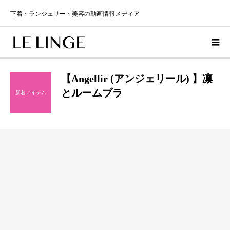
下着・ランジェリー・美容の動画情報メディア
【Angellir (アンジェリール) 】凛
とルームブラ
新着アイテム