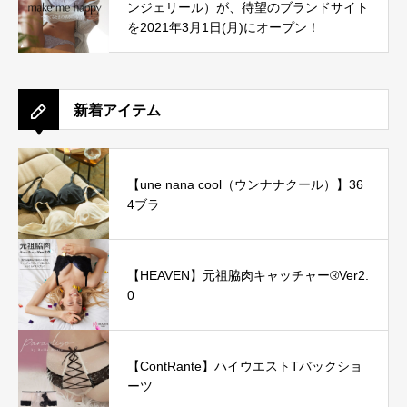
ンジェリール）が、待望のブランドサイト
を2021年3月1日(月)にオープン！
新着アイテム
【une nana cool（ウンナナクール）】36
4ブラ
【HEAVEN】元祖脇肉キャッチャー®Ver2.
0
【ContRante】ハイウエストTバックショ
ーツ