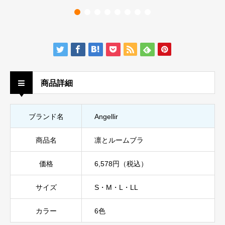
商品詳細
ブランド名
Angellir
商品名
凛とルームブラ
価格
6,578円（税込）
サイズ
S・M・L・LL
カラー
6色