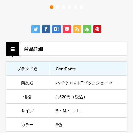
商品詳細
ブランド名
ContRante
商品名
ハイウエストTバックショーツ
価格
1,320円（税込）
サイズ
S・M・L・LL
カラー
3色