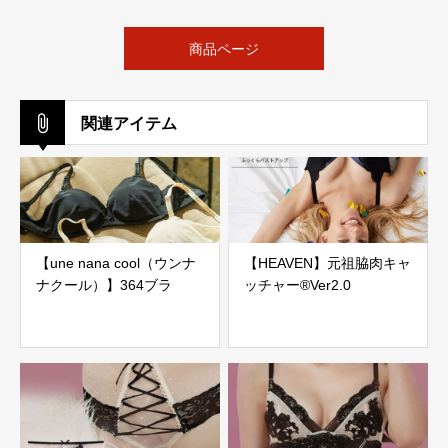
商品ページ
関連アイテム
【une nana cool（ウンナ
【HEAVEN】元祖脇肉キャ
ナクール）】364ブラ
ッチャー®Ver2.0