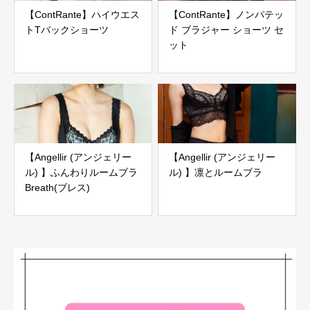
【ContRante】ハイウエス
【ContRante】ノンパテッ
トTバックショーツ
ド ブラジャー ショーツ セ
ット
【Angellir (アンジェリー
【Angellir (アンジェリー
ル) 】ふんわりルームブラ
ル) 】凛とルームブラ
Breath(ブレス)